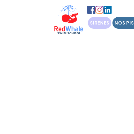
SIRENES
NOS PI