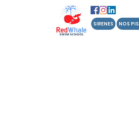
SIRENES
NOS PI