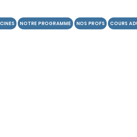
SCINES
NOTRE PROGRAMME
NOS PROFS
COURS AD